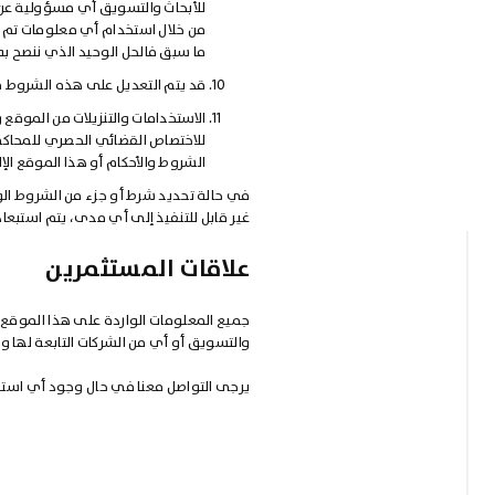
للأبحاث والتسويق أي مسؤولية عن أ
من خلال استخدام أي معلومات تم ال
ما سبق فالحل الوحيد الذي ننصح ب
قد يتم التعديل على هذه الشروط م
الاستخدامات والتنزيلات من الموقع 
للاختصاص القضائي الحصري للمحاكم ا
الشروط والأحكام أو هذا الموقع الإ
في حالة تحديد شرط أو جزء من الشروط الو
غير قابل للتنفيذ إلى أي مدى، يتم استبعا
علاقات المستثمرين
جميع المعلومات الواردة على هذا الموقع ل
والتسويق أو أي من الشركات التابعة لها
يرجى التواصل معنا في حال وجود أي است