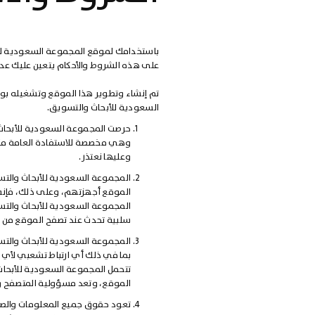
باستخدامك لموقع المجموعة السعودية للأ
على هذه الشروط والأحكام يتعين عليك عد
تم إنشاء وتطوير هذا الموقع وتشغيله بوا
السعودية للأبحاث والتسويق.
حرصت المجموعة السعودية للأبحاث
وهي مخصصة للاستفادة العامة منها
وعليها نعتذر.
المجموعة السعودية للأبحاث والتسو
الموقع أجهزتهم، وعلى ذلك، فإنه
المجموعة السعودية للأبحاث والتس
سلبية تحدث عند تصفح الموقع من خ
المجموعة السعودية للأبحاث والتس
بما في ذلك أي ارتباط تشعبي لأي م
تتحمل المجموعة السعودية للأبحاث
الموقع، وتعد مسؤولية المتصفح 
تعود حقوق جميع المعلومات والصو