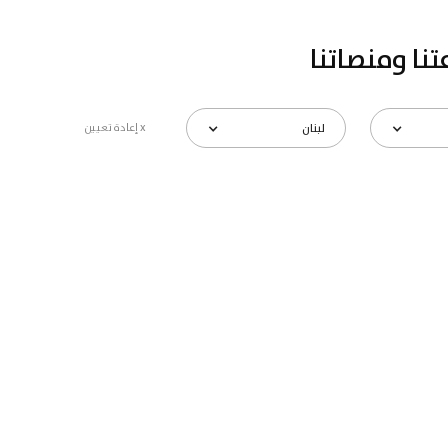
تنا ومنصاتنا
لبنان
x إعادة تعيين