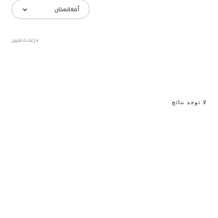
أفغانستان
x إعادة تعيين
لا توجد نتائج