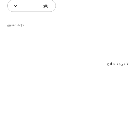
لبنان
x إعادة تعيين
لا توجد نتائج