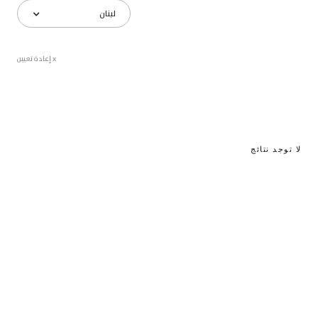
لبنان
x إعادة تعيين
لا توجد نتائج